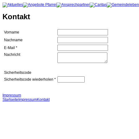
Kontakt
Vorname
Nachname
E-Mail *
Nachricht
Sicherheitscode
Sicherheitscode wiederholen *
Impressum
Startseite
Impressum
Kontakt