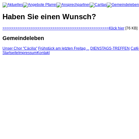
Haben Sie einen Wunsch?
>>>>>>>>>>>>>>>>>>>>>>>>>>>>>>>>>>>>>>>>>>>>>>>>>Klick hier
[76 KB]
Gemeindeleben
Unser Chor "Cäcilia"
Frühstück am letzten Freitag ...
DIENSTAGS-TREFFEN
Café
Startseite
Impressum
Kontakt